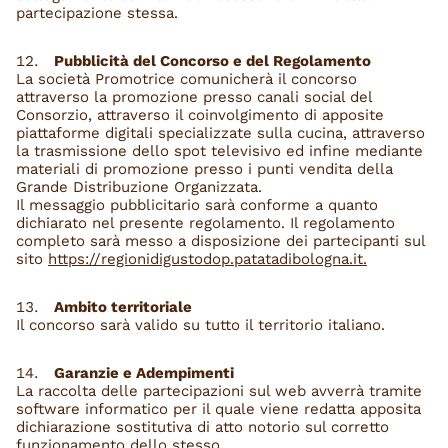
partecipazione stessa.
Pubblicità del Concorso e del Regolamento
La società Promotrice comunicherà il concorso
attraverso la promozione presso canali social del
Consorzio, attraverso il coinvolgimento di apposite
piattaforme digitali specializzate sulla cucina, attraverso
la trasmissione dello spot televisivo ed infine mediante
materiali di promozione presso i punti vendita della
Grande Distribuzione Organizzata.
Il messaggio pubblicitario sarà conforme a quanto
dichiarato nel presente regolamento. Il regolamento
completo sarà messo a disposizione dei partecipanti sul
sito
https://regionidigustodop.patatadibologna.it.
Ambito territoriale
Il concorso sarà valido su tutto il territorio italiano.
Garanzie e Adempimenti
La raccolta delle partecipazioni sul web avverrà tramite
software informatico per il quale viene redatta apposita
dichiarazione sostitutiva di atto notorio sul corretto
funzionamento dello stesso.