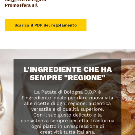
Promosfera srl
Scarica il PDF del regolamento
L'INGREDIENTE CHE HA
SEMPRE "REGIONE"
La Patata di Bologna D.O.P. è
l’ingrediente ideale per dare nuova vita
alle ricette di ogni regione: autentica
versatile e di qualità superiore.
Con il suo gusto delicato e la
consistenza sempre perfetta, trasforma
ogni piatto in un’espressione di
creatività tutta italiana.