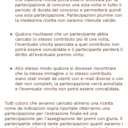
partecipazione al concorso una sola volta in tutto il
periodo di durata del concorso e permetterà quindi
una sola partecipazione. Partecipazioni plurime con
la medesima ricetta non saranno ritenute valide;
Qualora risultasse che un partecipante abbia
caricato lo stesso contributo più di una volta,
l’eventuale vincita associata a quel contributo non
potrà essere convalidata e il partecipante perderà il
diritto all’eventuale premio vinto;
Allo stesso modo qualora si dovesse riscontrare
che la stessa immagine o lo stesso contributo
siano stati inviati da utenti con e-mail diverse o con
dati non completi, la partecipazione verrà annullata
e l’eventuale vincita non potrà essere convalidata.
Tutti coloro che avranno caricato almeno una ricetta
come da indicazioni sopra riportate otterranno una
partecipazione per l’estrazione finale ed una
partecipazione per l’assegnazione dei premi con giuria. Il
partecipante otterrà tante partecipazioni quanti saranno i