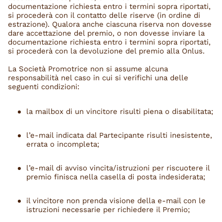
documentazione richiesta entro i termini sopra riportati,
si procederà con il contatto delle riserve (in ordine di
estrazione). Qualora anche ciascuna riserva non dovesse
dare accettazione del premio, o non dovesse inviare la
documentazione richiesta entro i termini sopra riportati,
si procederà con la devoluzione del premio alla Onlus.
La Società Promotrice non si assume alcuna
responsabilità nel caso in cui si verifichi una delle
seguenti condizioni:
la mailbox di un vincitore risulti piena o disabilitata;
l’e-mail indicata dal Partecipante risulti inesistente,
errata o incompleta;
l’e-mail di avviso vincita/istruzioni per riscuotere il
premio finisca nella casella di posta indesiderata;
il vincitore non prenda visione della e-mail con le
istruzioni necessarie per richiedere il Premio;