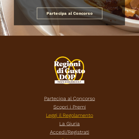
Partecipa al Concorso
Partecipa al Concorso
Scopri i Premi
Leggi il Regolamento
La Giuria
Accedi/Registrati