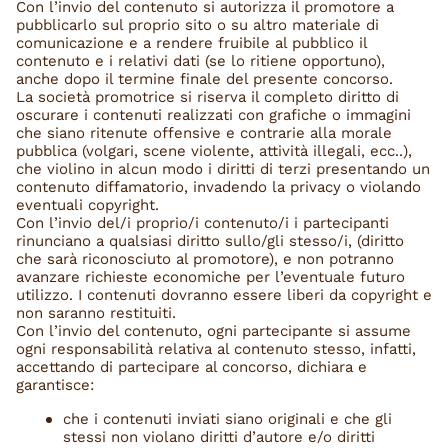
Con l’invio del contenuto si autorizza il promotore a
pubblicarlo sul proprio sito o su altro materiale di
comunicazione e a rendere fruibile al pubblico il
contenuto e i relativi dati (se lo ritiene opportuno),
anche dopo il termine finale del presente concorso.
La società promotrice si riserva il completo diritto di
oscurare i contenuti realizzati con grafiche o immagini
che siano ritenute offensive e contrarie alla morale
pubblica (volgari, scene violente, attività illegali, ecc..),
che violino in alcun modo i diritti di terzi presentando un
contenuto diffamatorio, invadendo la privacy o violando
eventuali copyright.
Con l’invio del/i proprio/i contenuto/i i partecipanti
rinunciano a qualsiasi diritto sullo/gli stesso/i, (diritto
che sarà riconosciuto al promotore), e non potranno
avanzare richieste economiche per l’eventuale futuro
utilizzo. I contenuti dovranno essere liberi da copyright e
non saranno restituiti.
Con l’invio del contenuto, ogni partecipante si assume
ogni responsabilità relativa al contenuto stesso, infatti,
accettando di partecipare al concorso, dichiara e
garantisce:
che i contenuti inviati siano originali e che gli
stessi non violano diritti d’autore e/o diritti