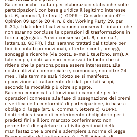
Saranno anche trattati per elaborazioni statistiche sulle
partecipazioni, con base giuridica il legittimo interesse
(art. 6, comma 1, lettera f). GDPR – Considerando 47 –
Opinion 09 aprile 2014, n. 6 del Working Party 29, par.
III.3.1.). I dati identificativi saranno conservati fintanto che
non saranno concluse le operazioni di trasformazione in
forma aggregata. Previo consenso (art. 6, comma 1,
lettera a), GDPR), i dati saranno trattati dal titolare per
fini di contatti promozionali, offerte, sconti, omaggi,
sondaggi e ricerche (via posta, e-mail, telefono, sms). A
tale scopo, i dati saranno conservati fintanto che si
ritiene che la persona possa essere interessata alla
nostra attività commerciale e, comunque, non oltre 24
mesi. Tale termine sarà ridotto se si manifesta
opposizione al trattamento dei dati per tali scopi,
secondo le modalità più oltre spiegate.
Saranno comunicati al funzionario camerale per le
operazioni connesse alla fase di assegnazione dei premi
e verifica della conformità di partecipazione, in base a
obbligo di legge (art. 6, comma 1, lettera c), GDPR).
I dati richiesti sono di conferimento obbligatorio per i
predetti fini e il loro mancato conferimento non
permetterà di espletare le attività gestionali della
manifestazione a premi e adempiere a norme di legge.
Responsabile del trattamento è L.D.B. Agenzia di