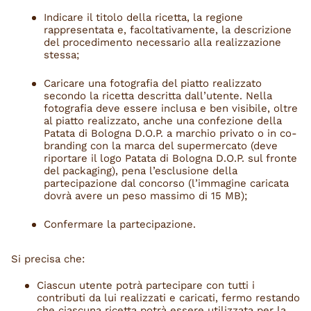
Indicare il titolo della ricetta, la regione
rappresentata e, facoltativamente, la descrizione
del procedimento necessario alla realizzazione
stessa;
Caricare una fotografia del piatto realizzato
secondo la ricetta descritta dall’utente. Nella
fotografia deve essere inclusa e ben visibile, oltre
al piatto realizzato, anche una confezione della
Patata di Bologna D.O.P. a marchio privato o in co-
branding con la marca del supermercato (deve
riportare il logo Patata di Bologna D.O.P. sul fronte
del packaging), pena l’esclusione della
partecipazione dal concorso (l’immagine caricata
dovrà avere un peso massimo di 15 MB);
Confermare la partecipazione.
Si precisa che:
Ciascun utente potrà partecipare con tutti i
contributi da lui realizzati e caricati, fermo restando
che ciascuna ricetta potrà essere utilizzata per la