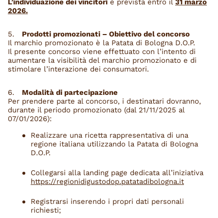
L’individuazione dei vincitori
è prevista entro il
31 marzo
2026.
Prodotti promozionati – Obiettivo del concorso
Il marchio promozionato è la Patata di Bologna D.O.P.
Il presente concorso viene effettuato con l’intento di
aumentare la visibilità del marchio promozionato e di
stimolare l’interazione dei consumatori.
Modalità di partecipazione
Per prendere parte al concorso, i destinatari dovranno,
durante il periodo promozionato (dal 21/11/2025 al
07/01/2026):
Realizzare una ricetta rappresentativa di una
regione italiana utilizzando la Patata di Bologna
D.O.P.
Collegarsi alla landing page dedicata all’iniziativa
https://regionidigustodop.patatadibologna.it
Registrarsi inserendo i propri dati personali
richiesti;