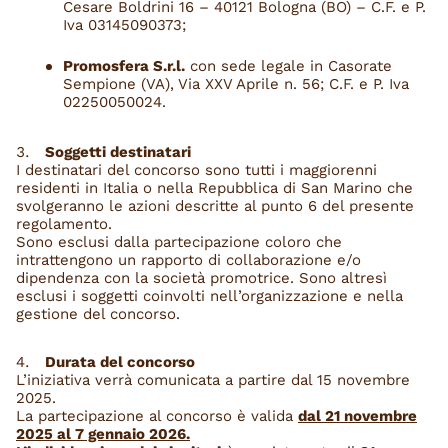
Cesare Boldrini 16 – 40121 Bologna (BO) – C.F. e P.
Iva 03145090373;
Promosfera S.r.l.
con sede legale in Casorate
Sempione (VA), Via XXV Aprile n. 56; C.F. e P. Iva
02250050024.
Soggetti destinatari
I destinatari del concorso sono tutti i maggiorenni
residenti in Italia o nella Repubblica di San Marino che
svolgeranno le azioni descritte al punto 6 del presente
regolamento.
Sono esclusi dalla partecipazione coloro che
intrattengono un rapporto di collaborazione e/o
dipendenza con la società promotrice. Sono altresì
esclusi i soggetti coinvolti nell’organizzazione e nella
gestione del concorso.
Durata del concorso
L’iniziativa verrà comunicata a partire dal 15 novembre
2025.
La partecipazione al concorso è valida
dal 21 novembre
2025 al 7 gennaio 2026.