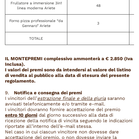
Frullatore a immersione 3in1
48
linea moderna Ariete
Forno pizza professionale “da
3
Gennaro” Ariete
TOTALE
IL MONTEPREMI complessivo ammonterà a € 2.850 (Iva
Inclusa).
I valori dei premi sono da intendersi al valore del listino
di vendita al pubblico alla data di stesura del presente
regolamento.
Notifica e consegna dei premi
I vincitori dell’
estrazione finale e della giuria
saranno
avvisati telefonicamente e/o tramite e-mail.
I vincitori dovranno fornire accettazione del premio
entro 10 giorni
dal giorno successivo alla data di
ricezione della notifica di vincita seguendo le indicazioni
riportate all’interno dell’e-mail stessa.
Nel caso in cui ciascun vincitore non dovesse dare
accettazione del premio, o non dovesse inviare la