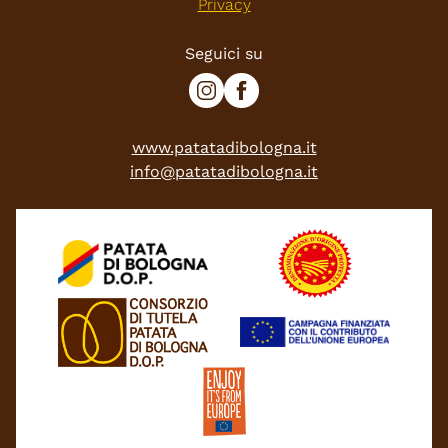
Privacy
Seguici su
www.patatadibologna.it
info@patatadibologna.it