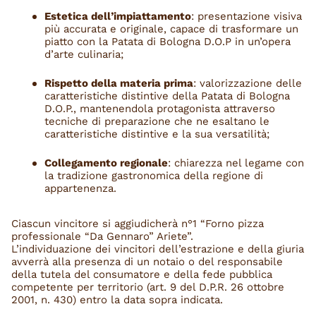
Estetica dell’impiattamento
: presentazione visiva
più accurata e originale, capace di trasformare un
piatto con la Patata di Bologna D.O.P in un’opera
d’arte culinaria;
Rispetto della materia prima
: valorizzazione delle
caratteristiche distintive della Patata di Bologna
D.O.P., mantenendola protagonista attraverso
tecniche di preparazione che ne esaltano le
caratteristiche distintive e la sua versatilità;
Collegamento regionale
: chiarezza nel legame con
la tradizione gastronomica della regione di
appartenenza.
Ciascun vincitore si aggiudicherà n°1 “Forno pizza
professionale “Da Gennaro” Ariete”.
L’individuazione dei vincitori dell’estrazione e della giuria
avverrà alla presenza di un notaio o del responsabile
della tutela del consumatore e della fede pubblica
competente per territorio (art. 9 del D.P.R. 26 ottobre
2001, n. 430) entro la data sopra indicata.